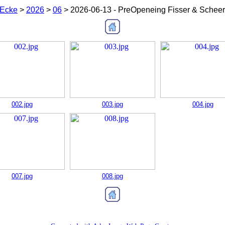
-Ecke
>
2026
>
06
>
2026-06-13 - PreOpeneing Fisser & Scheer
002.jpg
003.jpg
004.jpg
007.jpg
008.jpg