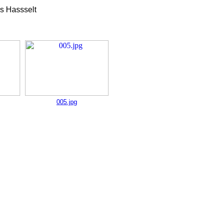
s Hassselt
005.jpg