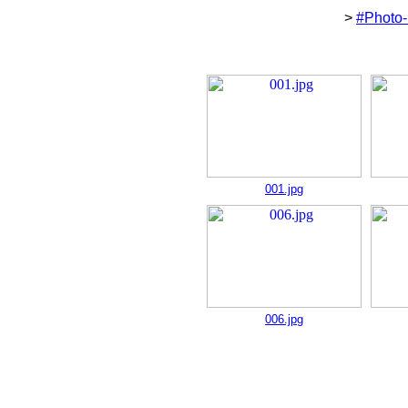
>
#Photo
001.jpg
006.jpg